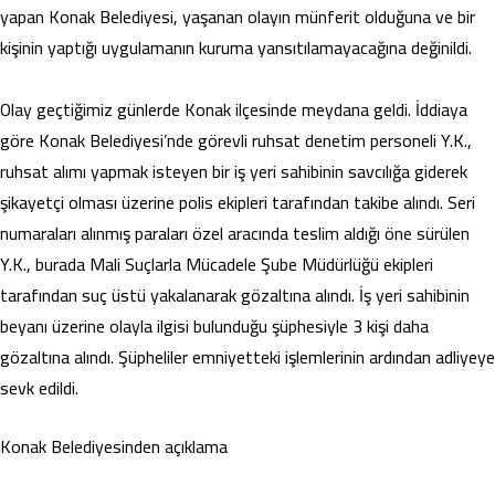
yapan Konak Belediyesi, yaşanan olayın münferit olduğuna ve bir
kişinin yaptığı uygulamanın kuruma yansıtılamayacağına değinildi.
Olay geçtiğimiz günlerde Konak ilçesinde meydana geldi. İddiaya
göre Konak Belediyesi’nde görevli ruhsat denetim personeli Y.K.,
ruhsat alımı yapmak isteyen bir iş yeri sahibinin savcılığa giderek
şikayetçi olması üzerine polis ekipleri tarafından takibe alındı. Seri
numaraları alınmış paraları özel aracında teslim aldığı öne sürülen
Y.K., burada Mali Suçlarla Mücadele Şube Müdürlüğü ekipleri
tarafından suç üstü yakalanarak gözaltına alındı. İş yeri sahibinin
beyanı üzerine olayla ilgisi bulunduğu şüphesiyle 3 kişi daha
gözaltına alındı. Şüpheliler emniyetteki işlemlerinin ardından adliyeye
sevk edildi.
Konak Belediyesinden açıklama