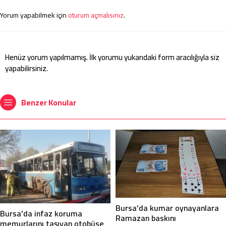
Yorum yapabilmek için
oturum açmalısınız
.
Henüz yorum yapılmamış. İlk yorumu yukarıdaki form aracılığıyla siz
yapabilirsiniz.
Benzer Konular
Bursa’da kumar oynayanlara
Bursa’da infaz koruma
Ramazan baskını
memurlarını taşıyan otobüse