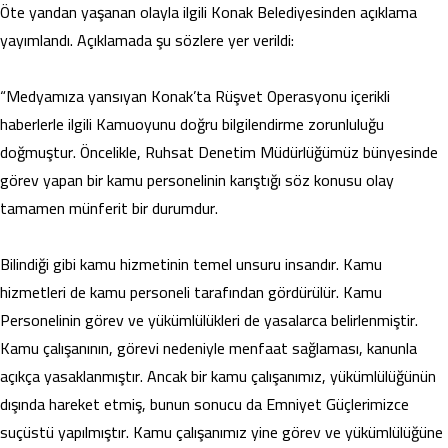
Öte yandan yaşanan olayla ilgili Konak Belediyesinden açıklama
yayımlandı. Açıklamada şu sözlere yer verildi:
“Medyamıza yansıyan Konak’ta Rüşvet Operasyonu içerikli
haberlerle ilgili Kamuoyunu doğru bilgilendirme zorunluluğu
doğmuştur. Öncelikle, Ruhsat Denetim Müdürlüğümüz bünyesinde
görev yapan bir kamu personelinin karıştığı söz konusu olay
tamamen münferit bir durumdur.
Bilindiği gibi kamu hizmetinin temel unsuru insandır. Kamu
hizmetleri de kamu personeli tarafından gördürülür. Kamu
Personelinin görev ve yükümlülükleri de yasalarca belirlenmiştir.
Kamu çalışanının, görevi nedeniyle menfaat sağlaması, kanunla
açıkça yasaklanmıştır. Ancak bir kamu çalışanımız, yükümlülüğünün
dışında hareket etmiş, bunun sonucu da Emniyet Güçlerimizce
suçüstü yapılmıştır. Kamu çalışanımız yine görev ve yükümlülüğüne