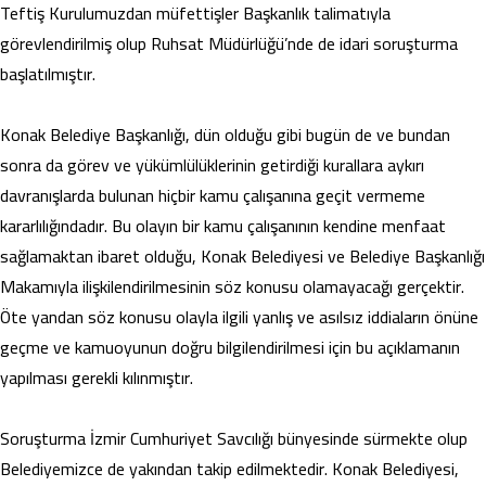
Teftiş Kurulumuzdan müfettişler Başkanlık talimatıyla
görevlendirilmiş olup Ruhsat Müdürlüğü’nde de idari soruşturma
başlatılmıştır.
Konak Belediye Başkanlığı, dün olduğu gibi bugün de ve bundan
sonra da görev ve yükümlülüklerinin getirdiği kurallara aykırı
davranışlarda bulunan hiçbir kamu çalışanına geçit vermeme
kararlılığındadır. Bu olayın bir kamu çalışanının kendine menfaat
sağlamaktan ibaret olduğu, Konak Belediyesi ve Belediye Başkanlığı
Makamıyla ilişkilendirilmesinin söz konusu olamayacağı gerçektir.
Öte yandan söz konusu olayla ilgili yanlış ve asılsız iddiaların önüne
geçme ve kamuoyunun doğru bilgilendirilmesi için bu açıklamanın
yapılması gerekli kılınmıştır.
Soruşturma İzmir Cumhuriyet Savcılığı bünyesinde sürmekte olup
Belediyemizce de yakından takip edilmektedir. Konak Belediyesi,