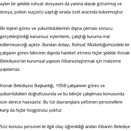
aykırı bir şekilde ruhsat dosyasını da yanına alarak götürmüş ve
dosya, polisin suçüstü yaptığı sırada özel aracında bulunmuştur.
Bir kişinin görev ve yükümlülüklerinin dışına çıkması sonucu
gerçekleştirdiği kanunsuz eylemlerin, çalıştığı kuruma mal
edilemeyeceği açıktır. Bundan dolayı, Ruhsat Müdürlüğümüzdeki bir
çalışanın görev bilincinin dışında hareket etmesi hiçbir şekilde Konak
Belediyesi’nin kurumsal yapısını itibarsızlaştırmak için malzeme
yapılamaz.
Konak Belediyesi Başkanlığı, 1958 çalışanının görev ve
yükümlülükleri doğrultusunda ve bu bilinçle çalışılması konusunda
son derece hassastır. Bu tür davranışlara yeltenen personellere
karşı da hiçbir hoşgörüsü yoktur.
Söz konusu personel ile ilgili olay öğrenildiği andan itibaren Belediye