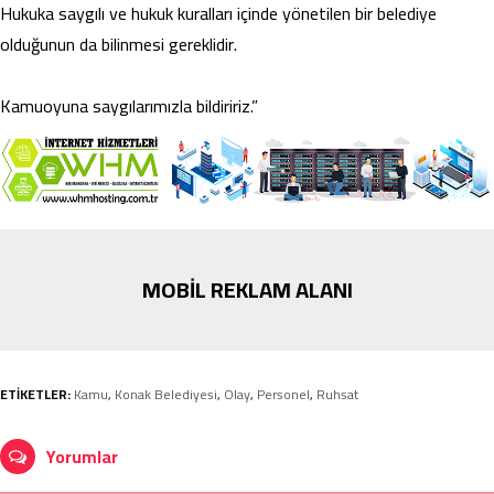
Hukuka saygılı ve hukuk kuralları içinde yönetilen bir belediye
olduğunun da bilinmesi gereklidir.
Kamuoyuna saygılarımızla bildiririz.”
MOBİL REKLAM ALANI
ETİKETLER:
Kamu
,
Konak Belediyesi
,
Olay
,
Personel
,
Ruhsat
Yorumlar