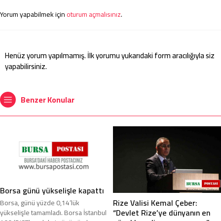
Yorum yapabilmek için
oturum açmalısınız
.
Henüz yorum yapılmamış. İlk yorumu yukarıdaki form aracılığıyla siz
yapabilirsiniz.
Benzer Konular
Borsa günü yükselişle kapattı
Rize Valisi Kemal Çeber:
Borsa, günü yüzde 0,14’lük
“Devlet Rize’ye dünyanın en
yükselişle tamamladı. Borsa İstanbul