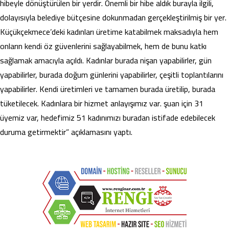
hibeyle dönüştürülen bir yerdir. Önemli bir hibe aldık burayla ilgili,
dolayısıyla belediye bütçesine dokunmadan gerçekleştirilmiş bir yer.
Küçükçekmece’deki kadınları üretime katabilmek maksadıyla hem
onların kendi öz güvenlerini sağlayabilmek, hem de bunu katkı
sağlamak amacıyla açıldı. Kadınlar burada nişan yapabilirler, gün
yapabilirler, burada doğum günlerini yapabilirler, çeşitli toplantılarını
yapabilirler. Kendi üretimleri ve tamamen burada üretilip, burada
tüketilecek. Kadınlara bir hizmet anlayışımız var. şuan için 31
üyemiz var, hedefimiz 51 kadınımızı buradan istifade edebilecek
duruma getirmektir” açıklamasını yaptı.