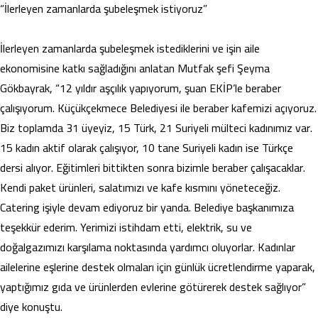
“İlerleyen zamanlarda şubeleşmek istiyoruz”
İlerleyen zamanlarda şubeleşmek istediklerini ve işin aile
ekonomisine katkı sağladığını anlatan Mutfak şefi Şeyma
Gökbayrak, “12 yıldır aşçılık yapıyorum, şuan EKİP’le beraber
çalışıyorum. Küçükçekmece Belediyesi ile beraber kafemizi açıyoruz.
Biz toplamda 31 üyeyiz, 15 Türk, 21 Suriyeli mülteci kadınımız var.
15 kadın aktif olarak çalışıyor, 10 tane Suriyeli kadın ise Türkçe
dersi alıyor. Eğitimleri bittikten sonra bizimle beraber çalışacaklar.
Kendi paket ürünleri, salatımızı ve kafe kısmını yöneteceğiz.
Catering işiyle devam ediyoruz bir yanda. Belediye başkanımıza
teşekkür ederim. Yerimizi istihdam etti, elektrik, su ve
doğalgazımızı karşılama noktasında yardımcı oluyorlar. Kadınlar
ailelerine eşlerine destek olmaları için günlük ücretlendirme yaparak,
yaptığımız gıda ve ürünlerden evlerine götürerek destek sağlıyor”
diye konuştu.