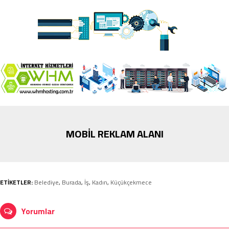
MOBİL REKLAM ALANI
ETİKETLER:
Belediye
,
Burada
,
İş
,
Kadın
,
Küçükçekmece
Yorumlar