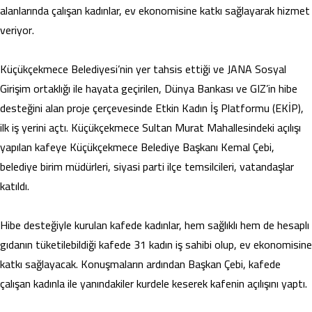
alanlarında çalışan kadınlar, ev ekonomisine katkı sağlayarak hizmet
veriyor.
Küçükçekmece Belediyesi’nin yer tahsis ettiği ve JANA Sosyal
Girişim ortaklığı ile hayata geçirilen, Dünya Bankası ve GIZ’in hibe
desteğini alan proje çerçevesinde Etkin Kadın İş Platformu (EKİP),
ilk iş yerini açtı. Küçükçekmece Sultan Murat Mahallesindeki açılışı
yapılan kafeye Küçükçekmece Belediye Başkanı Kemal Çebi,
belediye birim müdürleri, siyasi parti ilçe temsilcileri, vatandaşlar
katıldı.
Hibe desteğiyle kurulan kafede kadınlar, hem sağlıklı hem de hesaplı
gıdanın tüketilebildiği kafede 31 kadın iş sahibi olup, ev ekonomisine
katkı sağlayacak. Konuşmaların ardından Başkan Çebi, kafede
çalışan kadınla ile yanındakiler kurdele keserek kafenin açılışını yaptı.