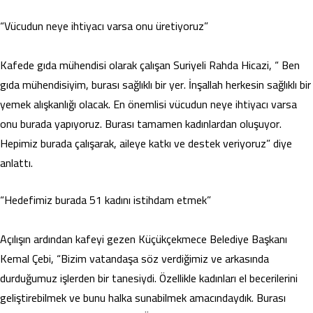
“Vücudun neye ihtiyacı varsa onu üretiyoruz”
Kafede gıda mühendisi olarak çalışan Suriyeli Rahda Hicazi, “ Ben
gıda mühendisiyim, burası sağlıklı bir yer. İnşallah herkesin sağlıklı bir
yemek alışkanlığı olacak. En önemlisi vücudun neye ihtiyacı varsa
onu burada yapıyoruz. Burası tamamen kadınlardan oluşuyor.
Hepimiz burada çalışarak, aileye katkı ve destek veriyoruz” diye
anlattı.
“Hedefimiz burada 51 kadını istihdam etmek”
Açılışın ardından kafeyi gezen Küçükçekmece Belediye Başkanı
Kemal Çebi, “Bizim vatandaşa söz verdiğimiz ve arkasında
durduğumuz işlerden bir tanesiydi. Özellikle kadınları el becerilerini
geliştirebilmek ve bunu halka sunabilmek amacındaydık. Burası