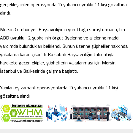
gerçekleştirilen operasyonda 1’i yabancı uyruklu 11 kişi gözaltına
alındı.
Mersin Cumhuriyet Başsavcılığının yürüttüğü soruşturmada, biri
ABD uyruklu 12 şüphelinin örgüt üyelerine ve ailelerine maddi
yardımda bulundukları belirlendi. Bunun üzerine şüpheliler hakkında
yakalama kararı çıkarıldı. Bu sabah Başsavcılığın talimatıyla
harekete geçen ekipler, şüphelilerin yakalanması için Mersin,
İstanbul ve Balıkesir’de çalışma başlattı.
Yapılan eş zamanlı operasyonlarda 1’i yabancı uyruklu 11 kişi
gözaltına alındı.