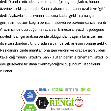
dedi. O anda mücadele verdim ve bağırmaya başladım, bunun
üzerine korktu ve durdu. Bana arabanın anahtarını uzattı ve ‘git’
dedi. Arabayla kendi evimin kapısına kadar geldim ama içeri
girmedim, üstüm başım perişan haldeydi ve boynumda izler vardı.
Aracın içinde oturduğum sırada sanık mesajlar yazdı, üşüdüğünü
söyledi. Sanığın arabası bende olduğundan başıma bir iş gelmesin
diye geri döndüm. Onu oradan aldım ve tekrar evinin önüne geldik.
Rezidansın içinde anahtarı ona geri verdim ve oradaki görevliden
taksi çağırmasını istedim. Sanık Tufan benim gitmememi istedi, o
eve girseydim bir daha çıkamayacağımı düşündüm’’ ifadelerini
kullandı.