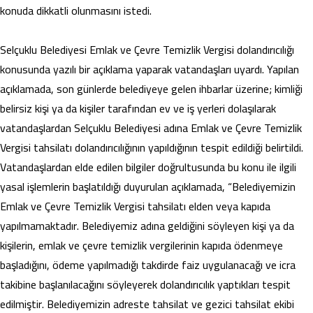
konuda dikkatli olunmasını istedi.
Selçuklu Belediyesi Emlak ve Çevre Temizlik Vergisi dolandırıcılığı
konusunda yazılı bir açıklama yaparak vatandaşları uyardı. Yapılan
açıklamada, son günlerde belediyeye gelen ihbarlar üzerine; kimliği
belirsiz kişi ya da kişiler tarafından ev ve iş yerleri dolaşılarak
vatandaşlardan Selçuklu Belediyesi adına Emlak ve Çevre Temizlik
Vergisi tahsilatı dolandırıcılığının yapıldığının tespit edildiği belirtildi.
Vatandaşlardan elde edilen bilgiler doğrultusunda bu konu ile ilgili
yasal işlemlerin başlatıldığı duyurulan açıklamada, “Belediyemizin
Emlak ve Çevre Temizlik Vergisi tahsilatı elden veya kapıda
yapılmamaktadır. Belediyemiz adına geldiğini söyleyen kişi ya da
kişilerin, emlak ve çevre temizlik vergilerinin kapıda ödenmeye
başladığını, ödeme yapılmadığı takdirde faiz uygulanacağı ve icra
takibine başlanılacağını söyleyerek dolandırıcılık yaptıkları tespit
edilmiştir. Belediyemizin adreste tahsilat ve gezici tahsilat ekibi