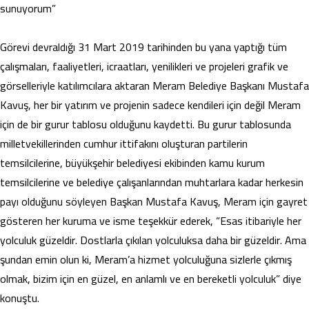
sunuyorum”
Görevi devraldığı 31 Mart 2019 tarihinden bu yana yaptığı tüm
çalışmaları, faaliyetleri, icraatları, yenilikleri ve projeleri grafik ve
görselleriyle katılımcılara aktaran Meram Belediye Başkanı Mustafa
Kavuş, her bir yatırım ve projenin sadece kendileri için değil Meram
için de bir gurur tablosu olduğunu kaydetti. Bu gurur tablosunda
milletvekillerinden cumhur ittifakını oluşturan partilerin
temsilcilerine, büyükşehir belediyesi ekibinden kamu kurum
temsilcilerine ve belediye çalışanlarından muhtarlara kadar herkesin
payı olduğunu söyleyen Başkan Mustafa Kavuş, Meram için gayret
gösteren her kuruma ve isme teşekkür ederek, “Esas itibariyle her
yolculuk güzeldir. Dostlarla çıkılan yolculuksa daha bir güzeldir. Ama
şundan emin olun ki, Meram’a hizmet yolculuğuna sizlerle çıkmış
olmak, bizim için en güzel, en anlamlı ve en bereketli yolculuk” diye
konuştu.