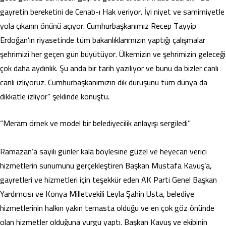
gayretin bereketini de Cenab-ı Hak veriyor. İyi niyet ve samimiyetle
yola çıkanın önünü açıyor. Cumhurbaşkanımız Recep Tayyip
Erdoğan’ın riyasetinde tüm bakanlıklarımızın yaptığı çalışmalar
şehrimizi her geçen gün büyütüyor. Ülkemizin ve şehrimizin geleceği
çok daha aydınlık. Şu anda bir tarih yazılıyor ve bunu da bizler canlı
canlı izliyoruz. Cumhurbaşkanımızın dik duruşunu tüm dünya da
dikkatle izliyor” şeklinde konuştu.
“Meram örnek ve model bir belediyecilik anlayışı sergiledi”
Ramazan’a sayılı günler kala böylesine güzel ve heyecan verici
hizmetlerin sunumunu gerçekleştiren Başkan Mustafa Kavuş’a,
gayretleri ve hizmetleri için teşekkür eden AK Parti Genel Başkan
Yardımcısı ve Konya Milletvekili Leyla Şahin Usta, belediye
hizmetlerinin halkın yakın temasta olduğu ve en çok göz önünde
olan hizmetler olduğuna vurgu yaptı. Başkan Kavuş ve ekibinin