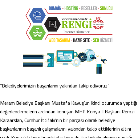
“Belediyelerimizin başarılarını yakından takip ediyoruz”
Meram Belediye Başkanı Mustafa Kavuş’un ikinci oturumda yaptığı
değerlendirmelerin ardından konuşan MHP Konya İl Başkanı Remzi
Karaarslan, Cumhur İttifakı’nın bir parçası olarak belediye
başkanlarının başarılı çalışmalarını yakından takip ettiklerinin altını
çizdi. Konya’da hem büyükşehir hem de ilçe belediyelerinin yaptığı