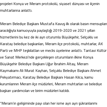
projeleri Konya ve Meram protokolü, siyaset dünyası ve ilçenin
muhtarlarına anlattı.
Meram Belediye Başkanı Mustafa Kavuş ilk olarak basın mensupları
aracılığıyla kamuoyuyla paylaştığı 2019-2020 ve 2021 yılları
hizmetlerini bu kez de iki ayrı oturumla Büyükşehir, Selçuklu ve
Karatay belediye başkanları, Meram ilçe protokolü, muhtarlar, AK
Parti ve MHP teşkilatları ve meclis üyelerine anlattı. Tantavi Kültür
ve Sanat Merkezi’nde gerçekleşen oturumların ilkine Konya
Büyükşehir Belediye Başkanı Uğur İbrahim Altay, Meram
Kaymakamı Ali Murat Kayhan, Selçuklu Belediye Başkanı Ahmet
Pekyatırmacı, Karatay Belediye Başkanı Hasan Kılca, kamu
kurumlarının Meram ilçe müdürleri, Meram muhtarları ve belediye
başkan yardımcıları ve birim müdürleri katıldı.
“Meram’ın gelişiminde payı olan her isme ayrı ayrı şükranlarımı