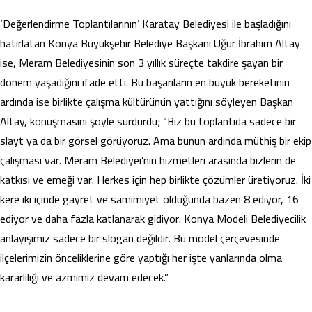
‘Değerlendirme Toplantılarının’ Karatay Belediyesi ile başladığını
hatırlatan Konya Büyükşehir Belediye Başkanı Uğur İbrahim Altay
ise, Meram Belediyesinin son 3 yıllık süreçte takdire şayan bir
dönem yaşadığını ifade etti. Bu başarıların en büyük bereketinin
ardında ise birlikte çalışma kültürünün yattığını söyleyen Başkan
Altay, konuşmasını şöyle sürdürdü; “Biz bu toplantıda sadece bir
slayt ya da bir görsel görüyoruz. Ama bunun ardında müthiş bir ekip
çalışması var. Meram Belediyei’nin hizmetleri arasında bizlerin de
katkısı ve emeği var. Herkes için hep birlikte çözümler üretiyoruz. İki
kere iki içinde gayret ve samimiyet olduğunda bazen 8 ediyor, 16
ediyor ve daha fazla katlanarak gidiyor. Konya Modeli Belediyecilik
anlayışımız sadece bir slogan değildir. Bu model çerçevesinde
ilçelerimizin önceliklerine göre yaptığı her işte yanlarında olma
kararlılığı ve azmimiz devam edecek.”