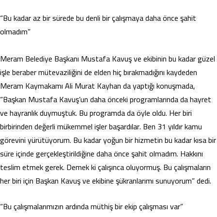
“Bu kadar az bir sürede bu denli bir çalışmaya daha önce şahit
olmadım”
Meram Belediye Başkanı Mustafa Kavuş ve ekibinin bu kadar güzel
işle beraber mütevaziliğini de elden hiç bırakmadığını kaydeden
Meram Kaymakamı Ali Murat Kayhan da yaptığı konuşmada,
“Başkan Mustafa Kavuş’un daha önceki programlarında da hayret
ve hayranlık duymuştuk. Bu programda da öyle oldu. Her biri
birbirinden değerli mükemmel işler başardılar. Ben 31 yıldır kamu
görevini yürütüyorum. Bu kadar yoğun bir hizmetin bu kadar kısa bir
süre içinde gerçekleştirildiğine daha önce şahit olmadım. Hakkını
teslim etmek gerek. Demek ki çalışınca oluyormuş. Bu çalışmaların
her biri için Başkan Kavuş ve ekibine şükranlarımı sunuyorum” dedi.
“Bu çalışmalarımızın ardında müthiş bir ekip çalışması var”