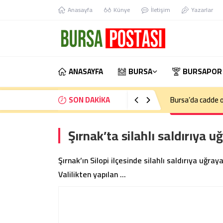
Anasayfa
Künye
İletişim
Yazarlar
ANASAYFA
BURSA
BURSAPOR
SON DAKİKA
Bursa’da cadde o
Şırnak’ta silahlı saldırıya u
Şırnak’ın Silopi ilçesinde silahlı saldırıya uğraya
Valilikten yapılan …