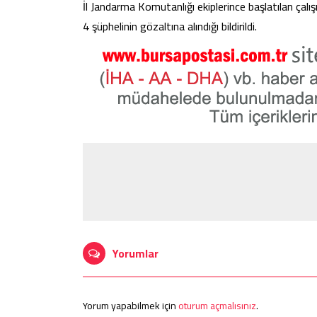
İl Jandarma Komutanlığı ekiplerince başlatılan çal
4 şüphelinin gözaltına alındığı bildirildi.
Yorumlar
Yorum yapabilmek için
oturum açmalısınız
.