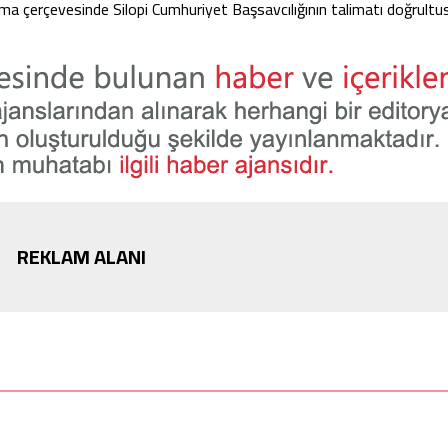
ışma çerçevesinde Silopi Cumhuriyet Başsavcılığının talimatı doğrult
REKLAM ALANI