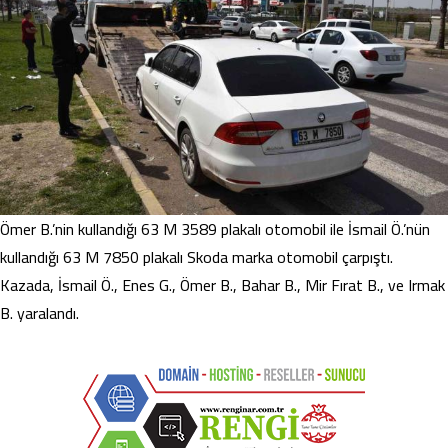
Ömer B.’nin kullandığı 63 M 3589 plakalı otomobil ile İsmail Ö.’nün
kullandığı 63 M 7850 plakalı Skoda marka otomobil çarpıştı.
Kazada, İsmail Ö., Enes G., Ömer B., Bahar B., Mir Fırat B., ve Irmak
B. yaralandı.