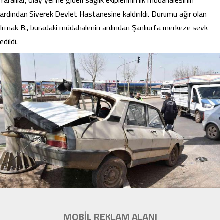
Yaralılar, olay yerine giden sağlık ekiplerinin ilk müdahalesinin
ardından Siverek Devlet Hastanesine kaldırıldı. Durumu ağır olan
Irmak B., buradaki müdahalenin ardından Şanlıurfa merkeze sevk
edildi.
MOBİL REKLAM ALANI