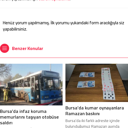
Henüz yorum yapılmamış. İlk yorumu yukarıdaki form aracılığıyla siz
yapabilirsiniz.
Benzer Konular
Bursa’da kumar oynayanlara
Bursa’da infaz koruma
Ramazan baskını
memurlarını taşıyan otobüse
Bursa’da iki farklı adreste içinde
saldırı
bulunduğumuz Ramazan ayında