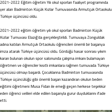
2021-2022 Eğitim öğretim Yılı okul sporları faaliyet programında
yer alan Badminton Küçük Kızlar Turnuvasında Armutçuk Ortaokulu
Türkiye üçüncüsü oldu.
2021-2022 eğitim öğretim yılı okul sporları Badminton Küçük
Kızlar Turnuvası Elazığ’da gerçekleştirildi. Turnuvaya Zonguldak
adına katılan Armutçuk Ortaokulu öğrencileri önemli bir başarıya
imza atarak Türkiye üçüncüsü oldu. Gördüğü hasar sonrası yıkım
kararı bulunan okulun spor salonunda çalışma imkanı bulamayan
öğretmen ve öğrenciler kısıtlı imkanlara rağmen turnuvada Türkiye
üçüncüsü olmayı başardı. Çocuklarına Badminton turnuvasında
Türkiye üçüncülüğü gibi önemli başarı kazandıran okulun beden
eğitimi öğretmeni Musa Fidan ile emeği geçen herkese teşekkür
eden öğrenci velileri elde edilen başarıyla gurur duyduklarını ifade
etti.