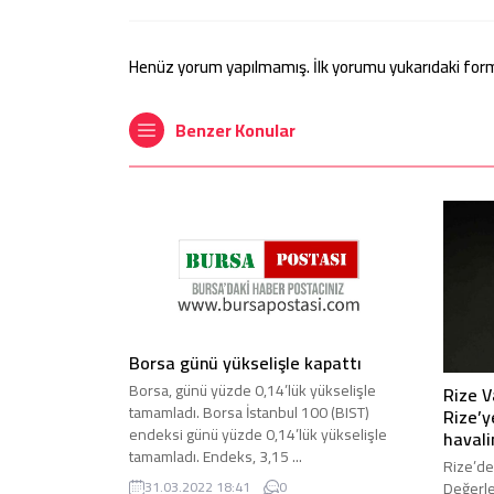
Henüz yorum yapılmamış. İlk yorumu yukarıdaki form ar
Benzer Konular
Borsa günü yükselişle kapattı
Borsa, günü yüzde 0,14’lük yükselişle
Rize V
tamamladı. Borsa İstanbul 100 (BIST)
Rize’y
endeksi günü yüzde 0,14’lük yükselişle
havali
tamamladı. Endeks, 3,15 ...
Rize’d
Değerle
31.03.2022 18:41
0