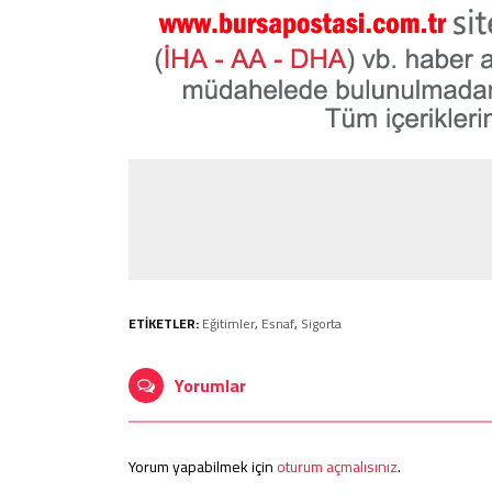
ETİKETLER:
Eğitimler
,
Esnaf
,
Sigorta
Yorumlar
Yorum yapabilmek için
oturum açmalısınız
.