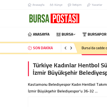
Anasayfa
Künye
İletişim
Yazarlar
ANASAYFA
BURSA
BURSAPOR
SON DAKİKA
Türkiye Kadınlar Hentbol S
İzmir Büyükşehir Belediyesp
Kastamonu Belediyespor Kadın Hentbol Takımı, 
İzmir Büyükşehir Belediyespor’u 36-32 …