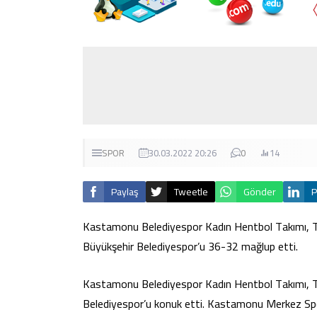
SPOR
30.03.2022 20:26
0
14
Paylaş
Tweetle
Gönder
P
Kastamonu Belediyespor Kadın Hentbol Takımı, Tür
Büyükşehir Belediyespor’u 36-32 mağlup etti.
Kastamonu Belediyespor Kadın Hentbol Takımı, Tü
Belediyespor’u konuk etti. Kastamonu Merkez Sp