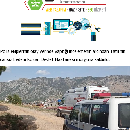
Polis ekiplerinin olay yerinde yaptığı incelemenin ardından Tatlı’nın
cansız bedeni Kozan Devlet Hastanesi morguna kaldırıldı.