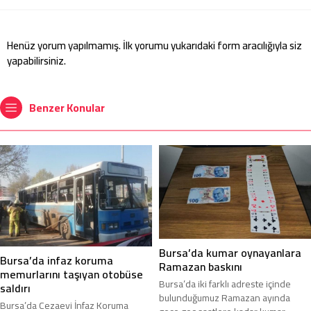
Henüz yorum yapılmamış. İlk yorumu yukarıdaki form aracılığıyla siz
yapabilirsiniz.
Benzer Konular
Bursa’da kumar oynayanlara
Bursa’da infaz koruma
Ramazan baskını
memurlarını taşıyan otobüse
Bursa’da iki farklı adreste içinde
saldırı
bulunduğumuz Ramazan ayında
Bursa’da Cezaevi İnfaz Koruma