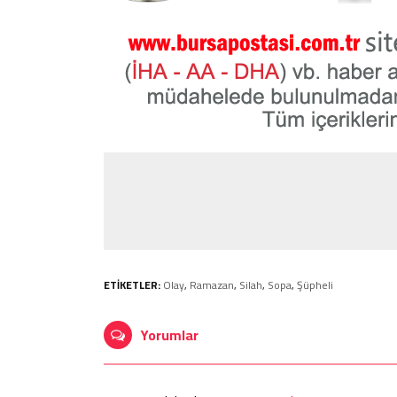
ETİKETLER:
Olay
,
Ramazan
,
Silah
,
Sopa
,
Şüpheli
Yorumlar