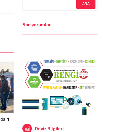
Son yorumlar
nda 1
Döviz Bilgileri