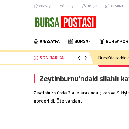
Anasayfa
Künye
İletişim
Yazarlar
ANASAYFA
BURSA
BURSAPOR
SON DAKİKA
Bursa’da cadde o
Zeytinburnu’ndaki silahlı ka
Zeytinburnu’nda 2 aile arasında çıkan ve 9 kişin
gönderildi. Öte yandan …