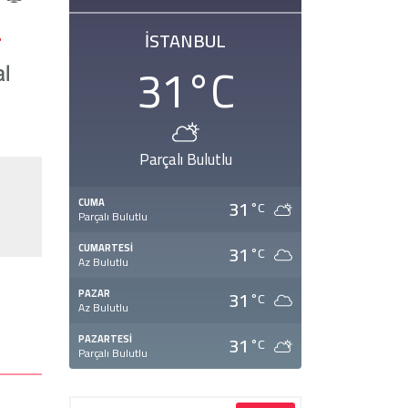
İSTANBUL
31
°C
Parçalı Bulutlu
31
CUMA
°C
Parçalı Bulutlu
31
CUMARTESI
°C
Az Bulutlu
31
PAZAR
°C
Az Bulutlu
31
PAZARTESI
°C
Parçalı Bulutlu