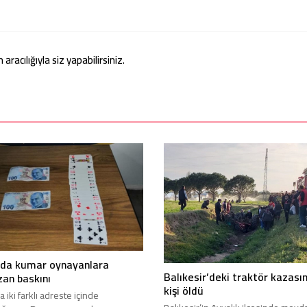
acılığıyla siz yapabilirsiniz.
’da kumar oynayanlara
Balıkesir’deki traktör kazası
an baskını
kişi öldü
 iki farklı adreste içinde