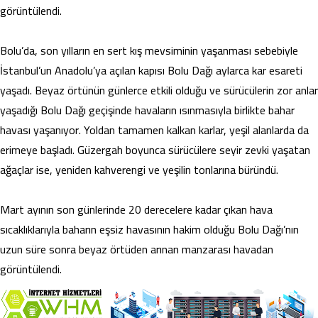
görüntülendi.
Bolu’da, son yılların en sert kış mevsiminin yaşanması sebebiyle
İstanbul’un Anadolu’ya açılan kapısı Bolu Dağı aylarca kar esareti
yaşadı. Beyaz örtünün günlerce etkili olduğu ve sürücülerin zor anlar
yaşadığı Bolu Dağı geçişinde havaların ısınmasıyla birlikte bahar
havası yaşanıyor. Yoldan tamamen kalkan karlar, yeşil alanlarda da
erimeye başladı. Güzergah boyunca sürücülere seyir zevki yaşatan
ağaçlar ise, yeniden kahverengi ve yeşilin tonlarına büründü.
Mart ayının son günlerinde 20 derecelere kadar çıkan hava
sıcaklıklarıyla baharın eşsiz havasının hakim olduğu Bolu Dağı’nın
uzun süre sonra beyaz örtüden arınan manzarası havadan
görüntülendi.