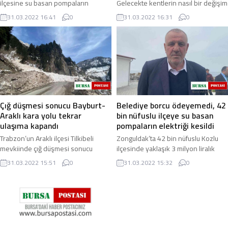
ilçesine su basan pompaların
Gelecekte kentlerin nasıl bir değişim
yaklaşık 3 milyon TL’lik elektrik
yaşayacağı ve bununla birlikte
31.03.2022 16:41
0
31.03.2022 16:31
0
faturasının ödenememesi üzerine
meydana gelecek olan problemler,
enerji firması ...
düzenlenen uluslararası bir
konferansta ...
Çığ düşmesi sonucu Bayburt-
Belediye borcu ödeyemedi, 42
Araklı kara yolu tekrar
bin nüfuslu ilçeye su basan
ulaşıma kapandı
pompaların elektriği kesildi
Trabzon’un Araklı ilçesi Tilkibeli
Zonguldak’ta 42 bin nüfuslu Kozlu
mevkiinde çığ düşmesi sonucu
ilçesinde yaklaşık 3 milyon liralık
Bayburt-Araklı kara yolu tekrar
elektrik borcu ödenmeyince ilçeye
31.03.2022 15:51
0
31.03.2022 15:32
0
ulaşıma kapandı. Doğu Karadeniz
su basan pompaların elektriği kesildi
Bölgesi’nde hava ...
...