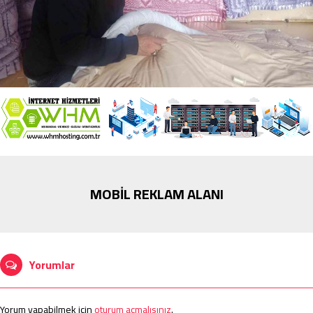
MOBİL REKLAM ALANI
Yorumlar
Yorum yapabilmek için
oturum açmalısınız
.