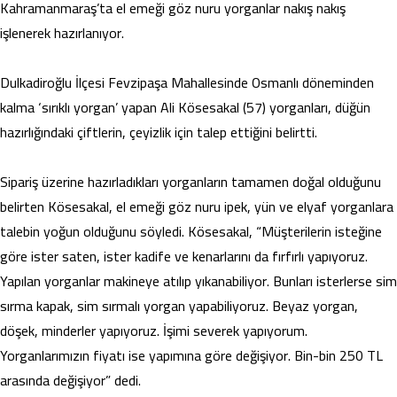
Kahramanmaraş’ta el emeği göz nuru yorganlar nakış nakış
işlenerek hazırlanıyor.
Dulkadiroğlu İlçesi Fevzipaşa Mahallesinde Osmanlı döneminden
kalma ‘sırıklı yorgan’ yapan Ali Kösesakal (57) yorganları, düğün
hazırlığındaki çiftlerin, çeyizlik için talep ettiğini belirtti.
Sipariş üzerine hazırladıkları yorganların tamamen doğal olduğunu
belirten Kösesakal, el emeği göz nuru ipek, yün ve elyaf yorganlara
talebin yoğun olduğunu söyledi. Kösesakal, “Müşterilerin isteğine
göre ister saten, ister kadife ve kenarlarını da fırfırlı yapıyoruz.
Yapılan yorganlar makineye atılıp yıkanabiliyor. Bunları isterlerse sim
sırma kapak, sim sırmalı yorgan yapabiliyoruz. Beyaz yorgan,
döşek, minderler yapıyoruz. İşimi severek yapıyorum.
Yorganlarımızın fiyatı ise yapımına göre değişiyor. Bin-bin 250 TL
arasında değişiyor” dedi.