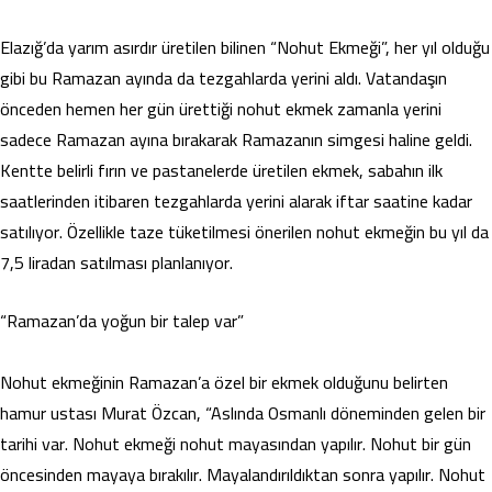
Elazığ’da yarım asırdır üretilen bilinen “Nohut Ekmeği”, her yıl olduğu
gibi bu Ramazan ayında da tezgahlarda yerini aldı. Vatandaşın
önceden hemen her gün ürettiği nohut ekmek zamanla yerini
sadece Ramazan ayına bırakarak Ramazanın simgesi haline geldi.
Kentte belirli fırın ve pastanelerde üretilen ekmek, sabahın ilk
saatlerinden itibaren tezgahlarda yerini alarak iftar saatine kadar
satılıyor. Özellikle taze tüketilmesi önerilen nohut ekmeğin bu yıl da
7,5 liradan satılması planlanıyor.
“Ramazan’da yoğun bir talep var”
Nohut ekmeğinin Ramazan’a özel bir ekmek olduğunu belirten
hamur ustası Murat Özcan, “Aslında Osmanlı döneminden gelen bir
tarihi var. Nohut ekmeği nohut mayasından yapılır. Nohut bir gün
öncesinden mayaya bırakılır. Mayalandırıldıktan sonra yapılır. Nohut