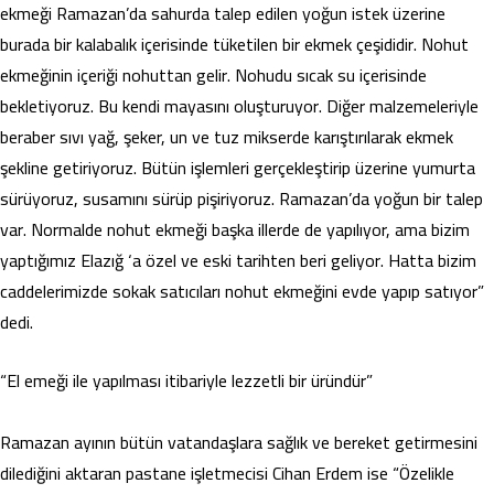
ekmeği Ramazan’da sahurda talep edilen yoğun istek üzerine
burada bir kalabalık içerisinde tüketilen bir ekmek çeşididir. Nohut
ekmeğinin içeriği nohuttan gelir. Nohudu sıcak su içerisinde
bekletiyoruz. Bu kendi mayasını oluşturuyor. Diğer malzemeleriyle
beraber sıvı yağ, şeker, un ve tuz mikserde karıştırılarak ekmek
şekline getiriyoruz. Bütün işlemleri gerçekleştirip üzerine yumurta
sürüyoruz, susamını sürüp pişiriyoruz. Ramazan’da yoğun bir talep
var. Normalde nohut ekmeği başka illerde de yapılıyor, ama bizim
yaptığımız Elazığ ‘a özel ve eski tarihten beri geliyor. Hatta bizim
caddelerimizde sokak satıcıları nohut ekmeğini evde yapıp satıyor”
dedi.
“El emeği ile yapılması itibariyle lezzetli bir üründür”
Ramazan ayının bütün vatandaşlara sağlık ve bereket getirmesini
dilediğini aktaran pastane işletmecisi Cihan Erdem ise “Özelikle