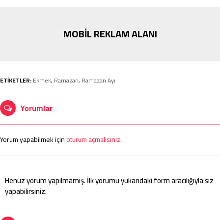
MOBİL REKLAM ALANI
ETİKETLER:
Ekmek
,
Ramazan
,
Ramazan Ayı
Yorumlar
Yorum yapabilmek için
oturum açmalısınız
.
Henüz yorum yapılmamış. İlk yorumu yukarıdaki form aracılığıyla siz
yapabilirsiniz.