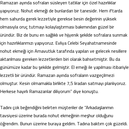
Ramazan ayında sofraları süsleyen tatlılar için özel hazırlıklar
yapıyoruz. Nohut ekmeği de bunlardan bir tanesidir. Hem iftarda
hem sahurda gerek lezzetiyle gerekse besin değerinin yüksek
olmasıyla oruç tutmayı kolaylaştırması bakımından güzel bir
üründür. Biz de bunu en sağlıklı ve hijyenik şekilde sofralara sunmak
için hazırlıklarımızı yapıyoruz. Evliya Celebi Seyahatnamesinde
nohut ekmeği için Arnavutluk tarafında yapılan ve gelecek nesillere
aktarılması gereken lezzetlerden biri olarak bahsetmiştir. Bu da
günümüze kadar bu şekilde gelmiştir. El emeği ile yapılması itibariyle
lezzetli bir üründür. Ramazan ayında sofraların vazgeçilmezi
olmuştur. Kesin olmamakla birlikte 7,5 liradan satmayı planlıyoruz.
Herkese hayırlı Ramazanlar diliyorum” diye konuştu.
Tadını çok beğendiğini belirten müşteriler de “Arkadaşlarımın
tavsiyesi üzerine burada nohut ekmeğinin meşhur olduğunu
öğrendim. Bunun üzerine buraya geldim. Tadına baktım çok güzeldi.