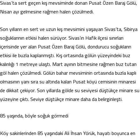
Sivas’ta sert geçen kış mevsiminde donan Pusat Özen Baraj Gölü,
Nisan ayı gelmesine rağmen halen çözülmedi.
Son yılların en sert ve uzun kış mevsimini yaşayan Sivas’ta, Sibirya
soğuklarının etkisi halen sürüyor. Sivas’ın Hafik ilçesi sınırları
içerisinde yer alan Pusat Özen Baraj Gölü, dondurucu soğukların
etkisi ile buzla kaplanmıştı. Kış ortasında gölün yüzeyindeki buz
kalınlığı 1 metreye ulaştı. Mart ayının bitmesine rağmen buz tutan
göl halen çözülmedi. Gölün bahar mevsiminin ortasında buzla kaplı
olmasının yanı sıra su altında kalan Pusat köyü cemisinin minaresi
de dikkat çekiyor. Son yıllarda gölde su seviyesi düştükçe minare su
yüzeyine çıktı. Seviye düştükçe minare daha da belirginleşti.
85 yaşında, böyle soğuk görmedi
Köy sakinlerinden 85 yaşındaki Ali İhsan Yörük, hayatı boyunca en