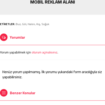
MOBİL REKLAM ALANI
ETİKETLER:
Buz
,
Göl
,
Halen
,
Kış
,
Soğuk
Yorumlar
Yorum yapabilmek için
oturum açmalısınız
.
Henüz yorum yapılmamış. İlk yorumu yukarıdaki form aracılığıyla siz
yapabilirsiniz.
Benzer Konular