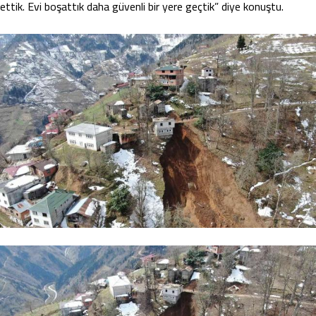
ettik. Evi boşattık daha güvenli bir yere geçtik” diye konuştu.