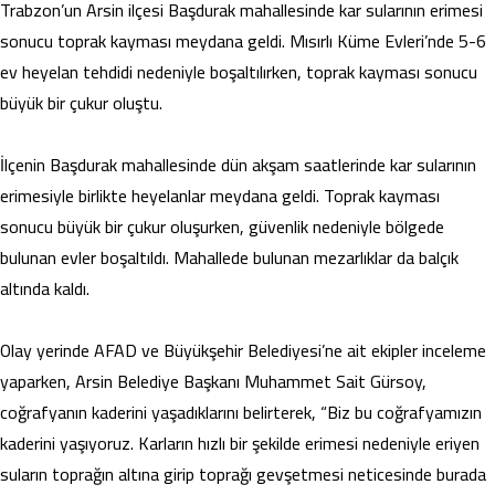
Trabzon’un Arsin ilçesi Başdurak mahallesinde kar sularının erimesi
sonucu toprak kayması meydana geldi. Mısırlı Küme Evleri’nde 5-6
ev heyelan tehdidi nedeniyle boşaltılırken, toprak kayması sonucu
büyük bir çukur oluştu.
İlçenin Başdurak mahallesinde dün akşam saatlerinde kar sularının
erimesiyle birlikte heyelanlar meydana geldi. Toprak kayması
sonucu büyük bir çukur oluşurken, güvenlik nedeniyle bölgede
bulunan evler boşaltıldı. Mahallede bulunan mezarlıklar da balçık
altında kaldı.
Olay yerinde AFAD ve Büyükşehir Belediyesi’ne ait ekipler inceleme
yaparken, Arsin Belediye Başkanı Muhammet Sait Gürsoy,
coğrafyanın kaderini yaşadıklarını belirterek, “Biz bu coğrafyamızın
kaderini yaşıyoruz. Karların hızlı bir şekilde erimesi nedeniyle eriyen
suların toprağın altına girip toprağı gevşetmesi neticesinde burada